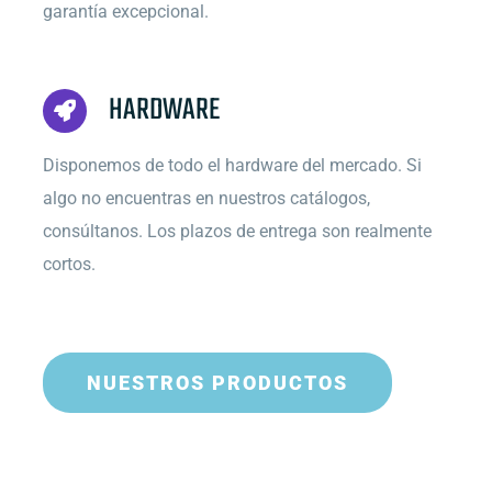
garantía excepcional.
HARDWARE
Disponemos de todo el hardware del mercado. Si
algo no encuentras en nuestros catálogos,
consúltanos. Los plazos de entrega son realmente
cortos.
NUESTROS PRODUCTOS