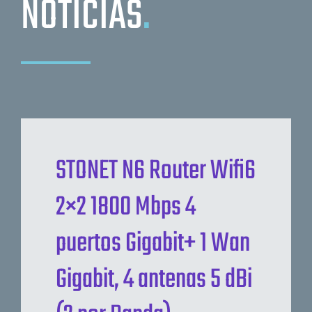
NOTICIAS
.
STONET N6 Router Wifi6
2×2 1800 Mbps 4
puertos Gigabit+ 1 Wan
Gigabit, 4 antenas 5 dBi