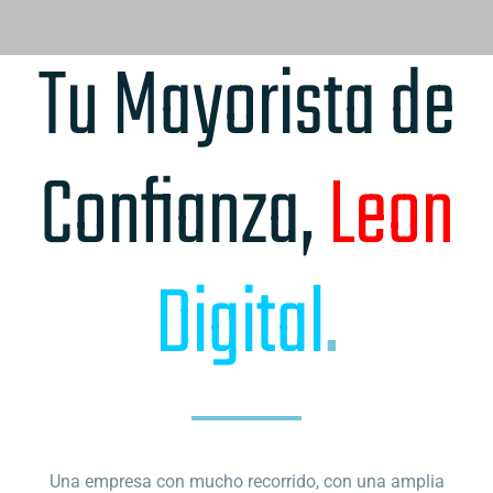
Tu Mayorista de
Confianza,
Leon
Digital
.
Una empresa con mucho recorrido, con una amplia