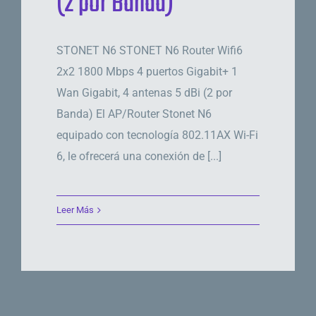
(2 por Banda)
STONET N6 STONET N6 Router Wifi6
2x2 1800 Mbps 4 puertos Gigabit+ 1
Wan Gigabit, 4 antenas 5 dBi (2 por
Banda) El AP/Router Stonet N6
equipado con tecnología 802.11AX Wi-Fi
6, le ofrecerá una conexión de [...]
Leer Más