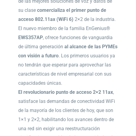
de las mejores soluciones de voz y datos de
su clase
comercializa el primer punto de
acceso 802.11ax (WiFi 6)
2×2 de la industria.
El nuevo miembro de la familia EnGenius®
EWS357AP
, ofrece funciones de vanguardia
de última generación
al alcance de las PYMEs
con visión a futuro
. Los primeros usuarios ya
no tendrán que esperar para aprovechar las
características de nivel empresarial con sus
capacidades únicas.
El revolucionario punto de acceso 2×2 11ax
,
satisface las demandas de conectividad WiFi
de la mayoría de los clientes de hoy, que son
1×1 y 2×2, habilitando los avances dentro de
una red sin exigir una reestructuración