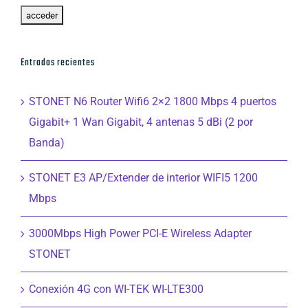
Entradas recientes
STONET N6 Router Wifi6 2×2 1800 Mbps 4 puertos
Gigabit+ 1 Wan Gigabit, 4 antenas 5 dBi (2 por
Banda)
STONET E3 AP/Extender de interior WIFI5 1200
Mbps
3000Mbps High Power PCI-E Wireless Adapter
STONET
Conexión 4G con WI-TEK WI-LTE300