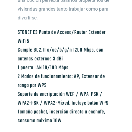
una opción perfecta para los propietarios de
viviendas grandes tanto trabajar como para
divertirse.
STONET E3 Punto de Acceso/Router Extender
WiFi5
Cumple 802.11 a/ac/b/g/n 1200 Mbps. con
antenas externas 3 dBi
1 puerto LAN 10/100 Mbps
2 Modos de funcionamiento: AP, Extensor de
rango por WPS
Soporte de encriptación WEP / WPA-PSK /
WPA2-PSK / WPA2-Mixed. Incluye botón WPS
Tamaño pocket, inserción directa a enchufe,
consumo máximo 10W