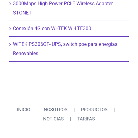
3000Mbps High Power PCI-E Wireless Adapter
STONET
Conexión 4G con WI-TEK WI-LTE300
WITEK PS306GF- UPS, switch poe para energias
Renovables
INICIO
NOSOTROS
PRODUCTOS
NOTICIAS
TARIFAS