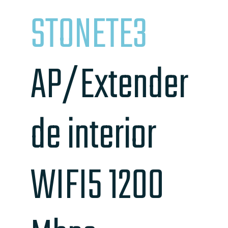
STONETE3
AP/Extender
de interior
WIFI5 1200